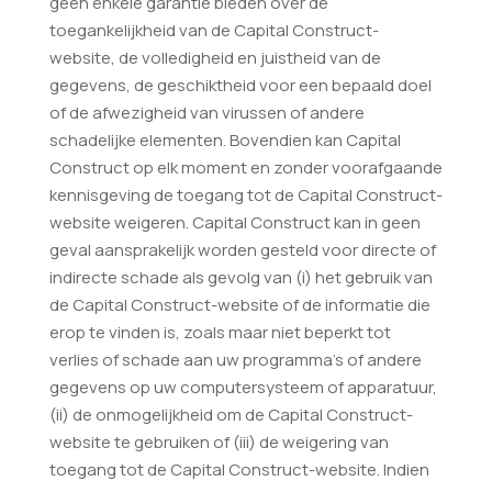
geen enkele garantie bieden over de
toegankelijkheid van de Capital Construct-
website, de volledigheid en juistheid van de
gegevens, de geschiktheid voor een bepaald doel
of de afwezigheid van virussen of andere
schadelijke elementen. Bovendien kan Capital
Construct op elk moment en zonder voorafgaande
kennisgeving de toegang tot de Capital Construct-
website weigeren. Capital Construct kan in geen
geval aansprakelijk worden gesteld voor directe of
indirecte schade als gevolg van (i) het gebruik van
de Capital Construct-website of de informatie die
erop te vinden is, zoals maar niet beperkt tot
verlies of schade aan uw programma’s of andere
gegevens op uw computersysteem of apparatuur,
(ii) de onmogelijkheid om de Capital Construct-
website te gebruiken of (iii) de weigering van
toegang tot de Capital Construct-website. Indien