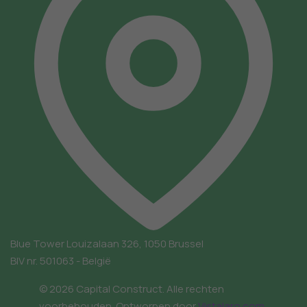
Blue Tower
Louizalaan 326, 1050 Brussel
BIV nr. 501063 - België
© 2026 Capital Construct. Alle rechten
voorbehouden.
Ontworpen door
Vistalaro.com