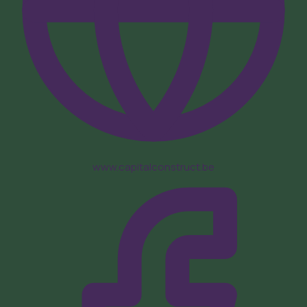
www.capitalconstruct.be