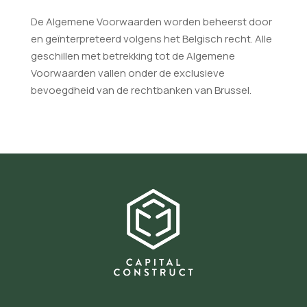
De Algemene Voorwaarden worden beheerst door
en geïnterpreteerd volgens het Belgisch recht. Alle
geschillen met betrekking tot de Algemene
Voorwaarden vallen onder de exclusieve
bevoegdheid van de rechtbanken van Brussel.