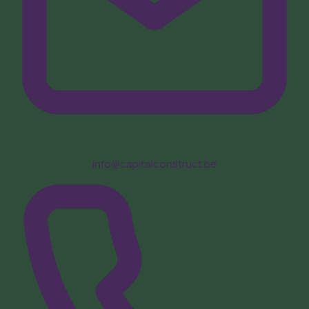
info@capitalconstruct.be