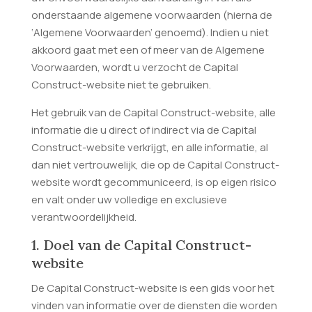
onderstaande algemene voorwaarden (hierna de
‘Algemene Voorwaarden’ genoemd). Indien u niet
akkoord gaat met een of meer van de Algemene
Voorwaarden, wordt u verzocht de Capital
Construct-website niet te gebruiken.
Het gebruik van de Capital Construct-website, alle
informatie die u direct of indirect via de Capital
Construct-website verkrijgt, en alle informatie, al
dan niet vertrouwelijk, die op de Capital Construct-
website wordt gecommuniceerd, is op eigen risico
en valt onder uw volledige en exclusieve
verantwoordelijkheid.
1. Doel van de Capital Construct-
website
De Capital Construct-website is een gids voor het
vinden van informatie over de diensten die worden