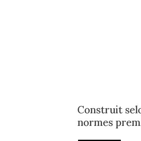
Construit sel
normes pre