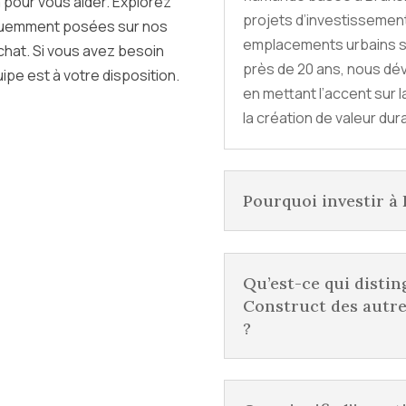
 pour vous aider. Explorez
projets d’investissement
équemment posées sur nos
emplacements urbains s
chat. Si vous avez besoin
près de 20 ans, nous dé
uipe est à votre disposition.
en mettant l’accent sur la 
la création de valeur dur
Pourquoi investir à 
Qu’est-ce qui distin
Construct des autr
?