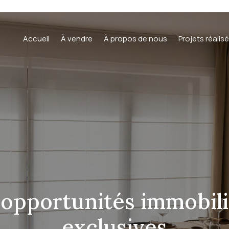
Accueil
À vendre
À propos de nous
Projets réalis
opportunités immobil
exclusives