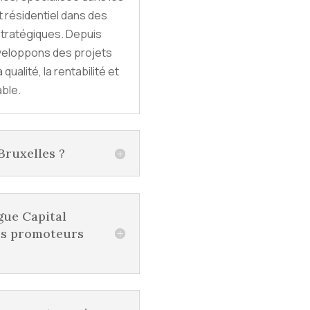
 résidentiel dans des
tratégiques. Depuis
veloppons des projets
qualité, la rentabilité et
able.
Bruxelles ?
gue Capital
es promoteurs