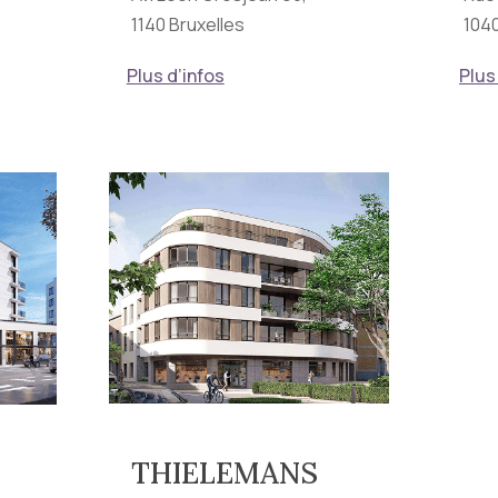
1140 Bruxelles
1040
Plus d’infos
Plus
THIELEMANS