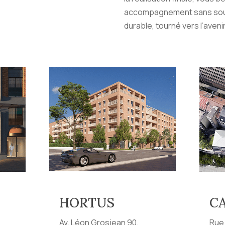
accompagnement sans souc
durable, tourné vers l’avenir
HORTUS
CA
Av. Léon Grosjean 90,
Rue 