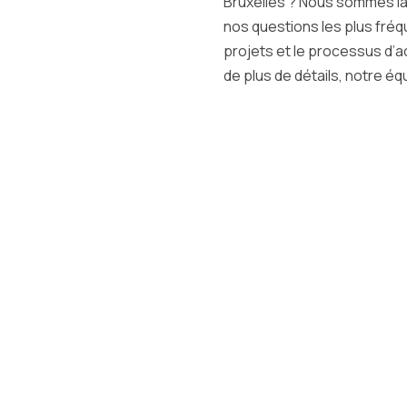
Bruxelles ? Nous sommes là
nos questions les plus fr
projets et le processus d’a
de plus de détails, notre éq