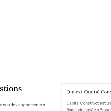
stions
Qui est Capital Con
Capital Construct est un
ur nos développements à
flamande basée à Bruxell