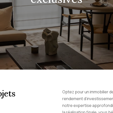
jets
Optez pour un immobilier de 
rendement d’investissement
notre expertise approfondie,
la réalisation finale, vous b