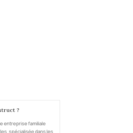
struct ?
e entreprise familiale
es, spécialisée dans les