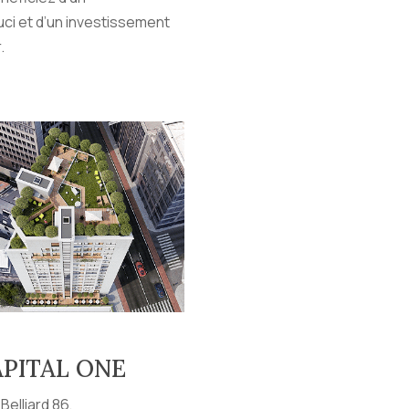
i et d’un investissement
.
PITAL ONE
Belliard 86,